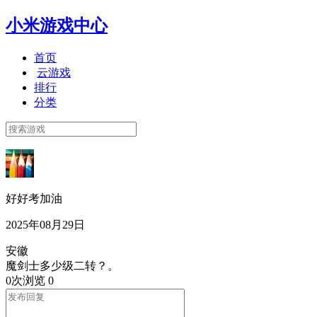
小米游戏中心
首页
云游戏
排行
分类
好好考加油
2025年08月29日
安徽
魔剑士多少级二转？。
0次浏览
0