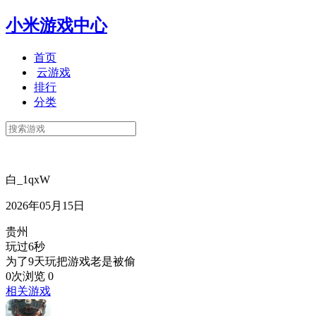
小米游戏中心
首页
云游戏
排行
分类
白_1qxW
2026年05月15日
贵州
玩过6秒
为了9天玩把游戏老是被偷
0次浏览
0
相关游戏