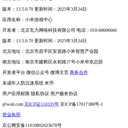
版本：13.5.0.70 更新时间：2025年3月24日
应用名称：小米游戏中心
开发者：北京瓦力网络科技有限公司 电话：010-60606666
版本：13.5.0.70 更新时间：2025年3月24日
北京地址：北京市昌平区安居路小米智慧产业园
南京地址：南京市建邺区永初路37号小米华东总部
开发者平台
微信公众号
微博主页
商务合作
未成年人防沉迷系统
米币
用户应用权限
隐私协议
用户服务协议
@wali.com
京ICP证110335号
京ICP备17017388号-1
营业执照
京公网安备11010802023678号