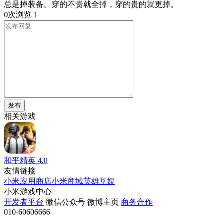
总是掉装备。穿的不贵就全掉，穿的贵的就更掉。
0次浏览
1
发布
相关游戏
和平精英
4.0
友情链接
小米应用商店
小米商城
英雄互娱
小米游戏中心
开发者平台
微信公众号
微博主页
商务合作
010-60606666