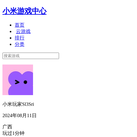
小米游戏中心
首页
云游戏
排行
分类
小米玩家Sl3Sri
2024年08月11日
广西
玩过1分钟