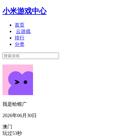
小米游戏中心
首页
云游戏
排行
分类
我是蛤蟆广
2026年06月30日
澳门
玩过53秒