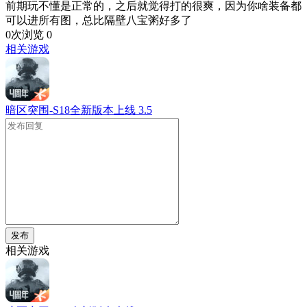
前期玩不懂是正常的，之后就觉得打的很爽，因为你啥装备都
可以进所有图，总比隔壁八宝粥好多了
0次浏览
0
相关游戏
暗区突围-S18全新版本上线
3.5
发布
相关游戏