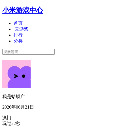
小米游戏中心
首页
云游戏
排行
分类
我是蛤蟆广
2026年06月21日
澳门
玩过22秒