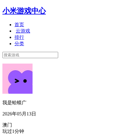
小米游戏中心
首页
云游戏
排行
分类
我是蛤蟆广
2026年05月13日
澳门
玩过1分钟