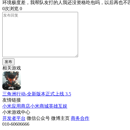
环境极度差，我帮队友打的人我还没资格吃包吗，以后再也不
0次浏览
0
发布
相关游戏
三角洲行动-全新版本正式上线
3.5
友情链接
小米应用商店
小米商城
英雄互娱
小米游戏中心
开发者平台
微信公众号
微博主页
商务合作
010-60606666