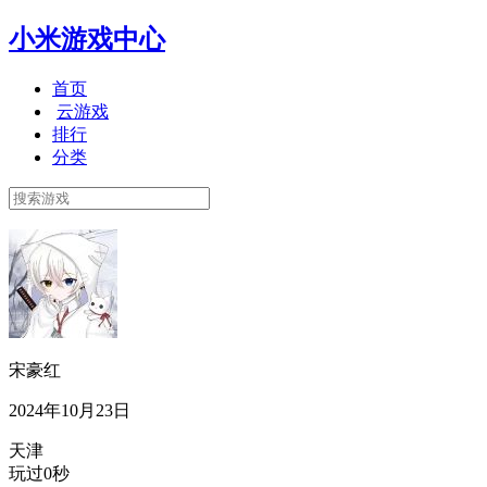
小米游戏中心
首页
云游戏
排行
分类
宋豪红
2024年10月23日
天津
玩过0秒