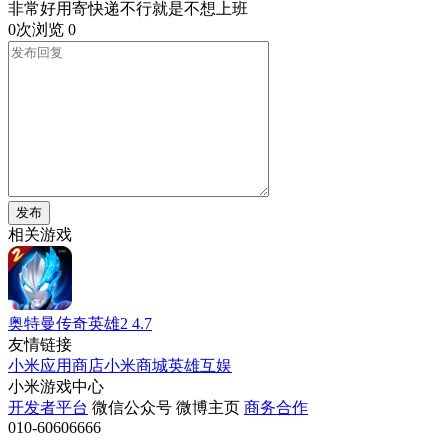
非常好用寄快递不行就是不想上班
0次浏览
0
发布
相关游戏
奥特曼传奇英雄2
4.7
友情链接
小米应用商店
小米商城
英雄互娱
小米游戏中心
开发者平台
微信公众号
微博主页
商务合作
010-60606666