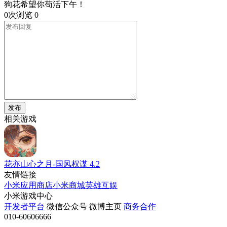
狗花希望你苟活下午！
0次浏览
0
发布
相关游戏
花亦山心之月-国风权谋
4.2
友情链接
小米应用商店
小米商城
英雄互娱
小米游戏中心
开发者平台
微信公众号
微博主页
商务合作
010-60606666