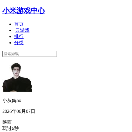
小米游戏中心
首页
云游戏
排行
分类
小灰鸽ho
2026年06月07日
陕西
玩过6秒