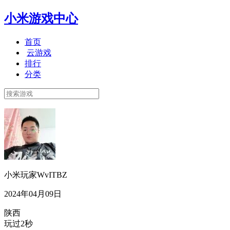
小米游戏中心
首页
云游戏
排行
分类
小米玩家WvITBZ
2024年04月09日
陕西
玩过2秒