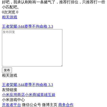
好吧，我承认刚刚有一条赌气了，推荐打排位，只推荐打一些
小匹配吧。
0次浏览
0
相关游戏
王者荣耀-S44赛季不拘命格
3.3
发布
相关游戏
王者荣耀-S44赛季不拘命格
3.3
友情链接
小米应用商店
小米商城
英雄互娱
小米游戏中心
开发者平台
微信公众号
微博主页
商务合作