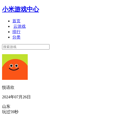
小米游戏中心
首页
云游戏
排行
分类
悦语欣
2024年07月26日
山东
玩过59秒