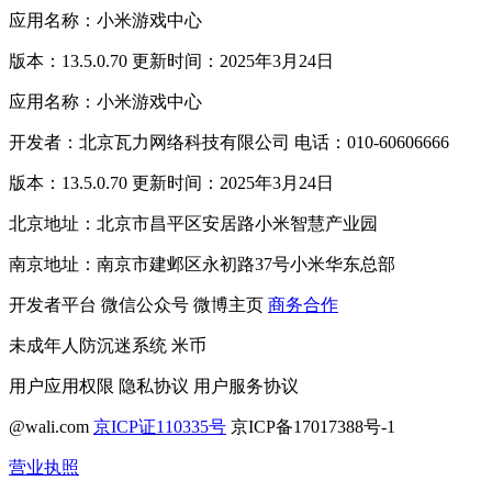
应用名称：小米游戏中心
版本：13.5.0.70 更新时间：2025年3月24日
应用名称：小米游戏中心
开发者：北京瓦力网络科技有限公司 电话：010-60606666
版本：13.5.0.70 更新时间：2025年3月24日
北京地址：北京市昌平区安居路小米智慧产业园
南京地址：南京市建邺区永初路37号小米华东总部
开发者平台
微信公众号
微博主页
商务合作
未成年人防沉迷系统
米币
用户应用权限
隐私协议
用户服务协议
@wali.com
京ICP证110335号
京ICP备17017388号-1
营业执照