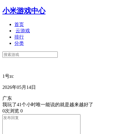
小米游戏中心
首页
云游戏
排行
分类
1号zc
2026年05月14日
广东
我玩了41个小时唯一能说的就是越来越好了
0次浏览
0