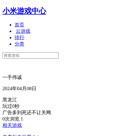
小米游戏中心
首页
云游戏
排行
分类
一手伟诚
2024年04月08日
黑龙江
玩过0秒
广告多到死还不让关网
0次浏览
1
相关游戏