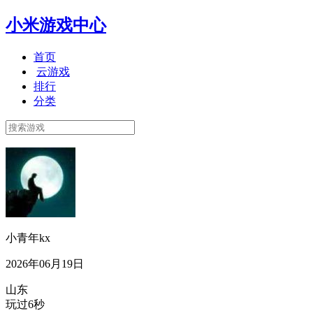
小米游戏中心
首页
云游戏
排行
分类
小青年kx
2026年06月19日
山东
玩过6秒