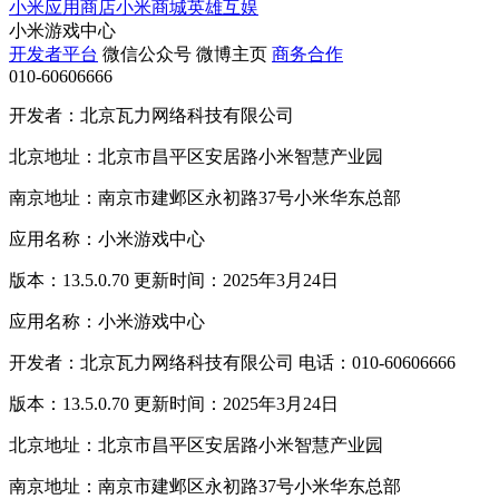
小米应用商店
小米商城
英雄互娱
小米游戏中心
开发者平台
微信公众号
微博主页
商务合作
010-60606666
开发者：北京瓦力网络科技有限公司
北京地址：北京市昌平区安居路小米智慧产业园
南京地址：南京市建邺区永初路37号小米华东总部
应用名称：小米游戏中心
版本：13.5.0.70 更新时间：2025年3月24日
应用名称：小米游戏中心
开发者：北京瓦力网络科技有限公司 电话：010-60606666
版本：13.5.0.70 更新时间：2025年3月24日
北京地址：北京市昌平区安居路小米智慧产业园
南京地址：南京市建邺区永初路37号小米华东总部