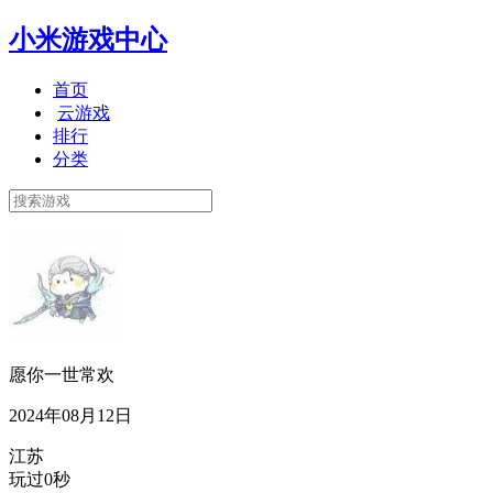
小米游戏中心
首页
云游戏
排行
分类
愿你一世常欢
2024年08月12日
江苏
玩过0秒