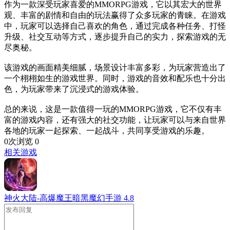
作为一款深受玩家喜爱的MMORPG游戏，它以其宏大的世界
观、丰富的剧情和自由的玩法赢得了众多玩家的青睐。在游戏
中，玩家可以选择自己喜欢的角色，通过完成各种任务、打怪
升级、社交互动等方式，逐步提升自己的实力，探索游戏的无
尽奥秘。
该游戏的画面精美细腻，场景设计丰富多彩，为玩家营造出了
一个栩栩如生的游戏世界。同时，游戏的音效和配乐也十分出
色，为玩家带来了沉浸式的游戏体验。
总的来说，这是一款值得一玩的MMORPG游戏，它不仅有丰
富的游戏内容，还有强大的社交功能，让玩家可以与来自世界
各地的玩家一起探索、一起战斗，共同享受游戏的乐趣。
0次浏览
0
相关游戏
神火大陆-高爆魔王暗黑魔幻手游
4.8