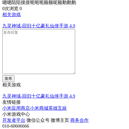
嗯嗯陌陌摸摸呃呃呃额额呢额鹅鹅鹅
0次浏览
0
相关游戏
九灵神域-回归十亿豪礼仙侠手游
4.9
发布
相关游戏
九灵神域-回归十亿豪礼仙侠手游
4.9
友情链接
小米应用商店
小米商城
英雄互娱
小米游戏中心
开发者平台
微信公众号
微博主页
商务合作
010-60606666