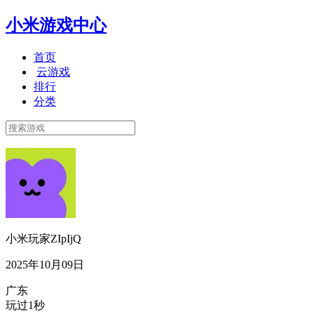
小米游戏中心
首页
云游戏
排行
分类
小米玩家ZIpIjQ
2025年10月09日
广东
玩过1秒