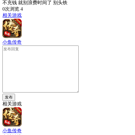
不充钱 就别浪费时间了 别头铁
0次浏览
4
相关游戏
小鱼传奇
发布
相关游戏
小鱼传奇