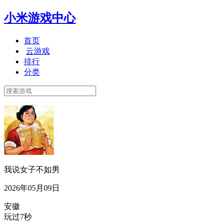
小米游戏中心
首页
云游戏
排行
分类
我说女子不如男
2026年05月09日
安徽
玩过7秒