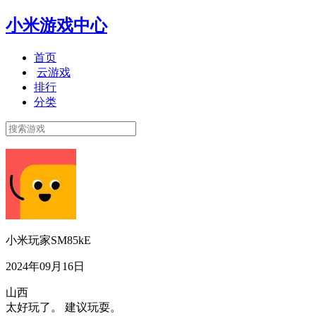
小米游戏中心
首页
云游戏
排行
分类
小米玩家SM85kE
2024年09月16日
山西
太好玩了。 建议玩耍。