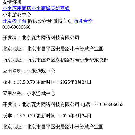
友情链接
小米应用商店
小米商城
英雄互娱
小米游戏中心
开发者平台
微信公众号
微博主页
商务合作
010-60606666
开发者：北京瓦力网络科技有限公司
北京地址：北京市昌平区安居路小米智慧产业园
南京地址：南京市建邺区永初路37号小米华东总部
应用名称：小米游戏中心
版本：13.5.0.70 更新时间：2025年3月24日
应用名称：小米游戏中心
开发者：北京瓦力网络科技有限公司 电话：010-60606666
版本：13.5.0.70 更新时间：2025年3月24日
北京地址：北京市昌平区安居路小米智慧产业园