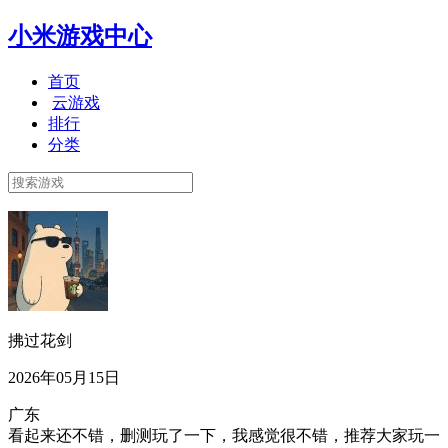
小米游戏中心
首页
云游戏
排行
分类
拂过花剑
2026年05月15日
广东
看起来还不错，删测玩了一下，我感觉很不错，推荐大家玩一