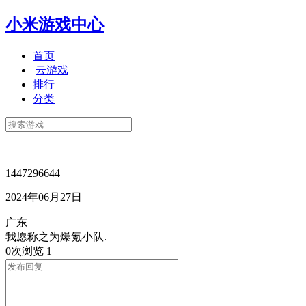
小米游戏中心
首页
云游戏
排行
分类
1447296644
2024年06月27日
广东
我愿称之为爆氪小队.
0次浏览
1