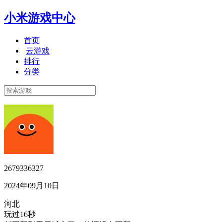
小米游戏中心
首页
云游戏
排行
分类
2679336327
2024年09月10日
河北
玩过16秒