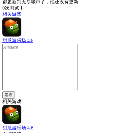
都更新到无尽城市了，他还没有更新
0次浏览
1
相关游戏
甜瓜游乐场
4.6
发布
相关游戏
甜瓜游乐场
4.6