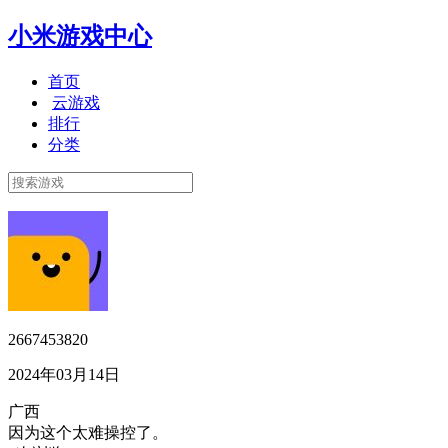
小米游戏中心
首页
云游戏
排行
分类
2667453820
2024年03月14日
广西
因为这个太难操控了。