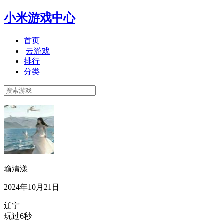
小米游戏中心
首页
云游戏
排行
分类
瑜清漾
2024年10月21日
辽宁
玩过6秒