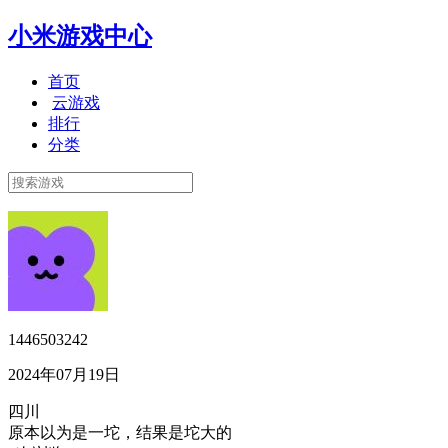
小米游戏中心
首页
云游戏
排行
分类
1446503242
2024年07月19日
四川
原本以为是一坨，结果是坨大的