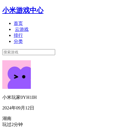
小米游戏中心
首页
云游戏
排行
分类
小米玩家0YH1IH
2024年09月12日
湖南
玩过2分钟