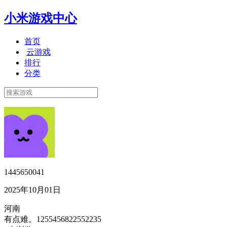
小米游戏中心
首页
云游戏
排行
分类
1445650041
2025年10月01日
河南
有点难。1255456822552235