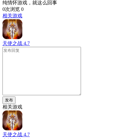
纯情怀游戏，就这么回事
0次浏览
0
相关游戏
天使之战
4.7
发布
相关游戏
天使之战
4.7