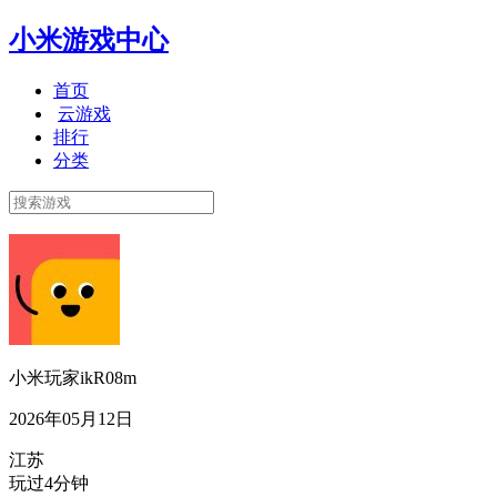
小米游戏中心
首页
云游戏
排行
分类
小米玩家ikR08m
2026年05月12日
江苏
玩过4分钟