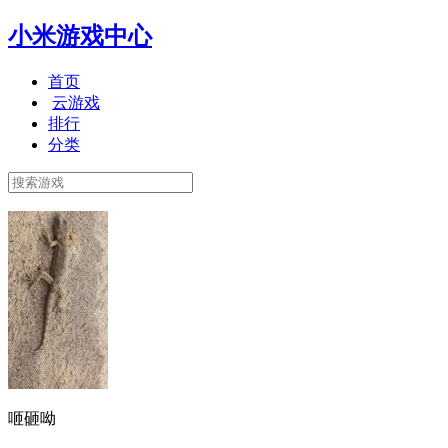
小米游戏中心
首页
云游戏
排行
分类
咂砸呦