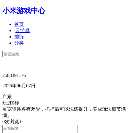
小米游戏中心
首页
云游戏
排行
分类
2583391176
2026年06月07日
广东
玩过0秒
灵宠资质各有差异，抓捕后可以洗练提升，养成玩法细节满
满。
0次浏览
0