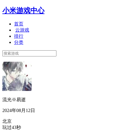
小米游戏中心
首页
云游戏
排行
分类
流光※易逝
2024年08月12日
北京
玩过43秒