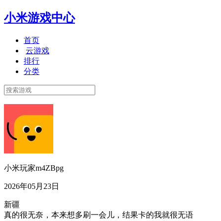
小米游戏中心
首页
云游戏
排行
分类
小米玩家m4ZBpg
2026年05月23日
新疆
真的很无奈，本来想多刷一会儿，结果卡的我就很无语