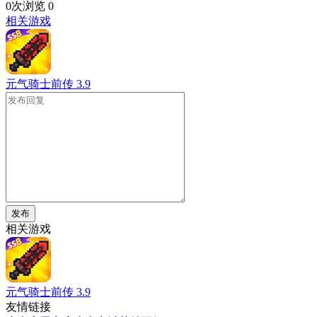
0次浏览
0
相关游戏
元气骑士前传
3.9
发布
相关游戏
元气骑士前传
3.9
友情链接