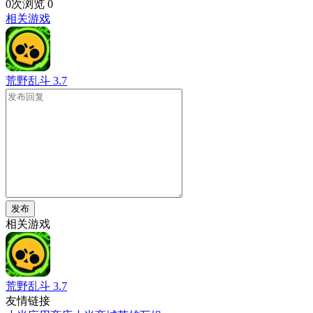
0次浏览
0
相关游戏
荒野乱斗
3.7
发布
相关游戏
荒野乱斗
3.7
友情链接