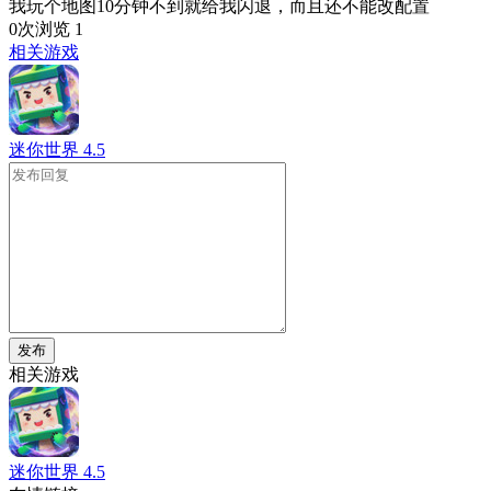
我玩个地图10分钟不到就给我闪退，而且还不能改配置
0次浏览
1
相关游戏
迷你世界
4.5
发布
相关游戏
迷你世界
4.5