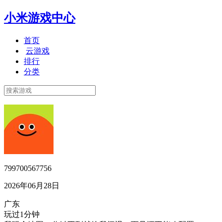
小米游戏中心
首页
云游戏
排行
分类
799700567756
2026年06月28日
广东
玩过1分钟