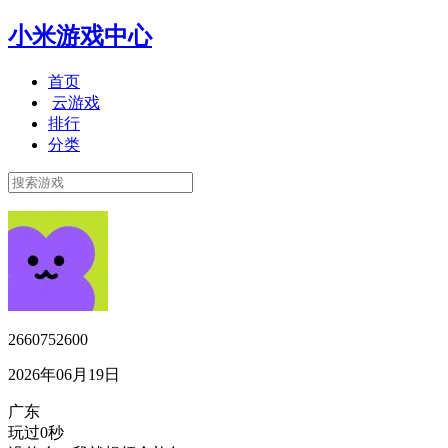
小米游戏中心
首页
云游戏
排行
分类
2660752600
2026年06月19日
广东
玩过0秒