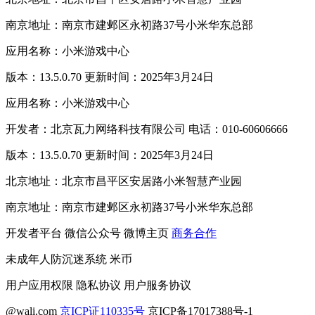
南京地址：南京市建邺区永初路37号小米华东总部
应用名称：小米游戏中心
版本：13.5.0.70 更新时间：2025年3月24日
应用名称：小米游戏中心
开发者：北京瓦力网络科技有限公司 电话：010-60606666
版本：13.5.0.70 更新时间：2025年3月24日
北京地址：北京市昌平区安居路小米智慧产业园
南京地址：南京市建邺区永初路37号小米华东总部
开发者平台
微信公众号
微博主页
商务合作
未成年人防沉迷系统
米币
用户应用权限
隐私协议
用户服务协议
@wali.com
京ICP证110335号
京ICP备17017388号-1