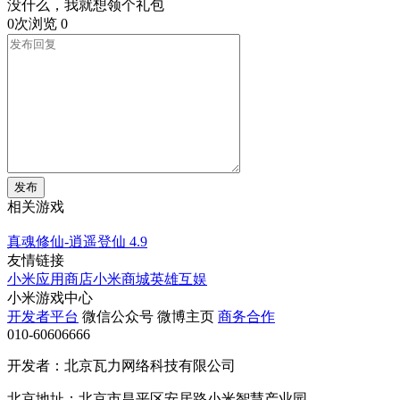
没什么，我就想领个礼包
0次浏览
0
发布
相关游戏
真魂修仙-逍遥登仙
4.9
友情链接
小米应用商店
小米商城
英雄互娱
小米游戏中心
开发者平台
微信公众号
微博主页
商务合作
010-60606666
开发者：北京瓦力网络科技有限公司
北京地址：北京市昌平区安居路小米智慧产业园