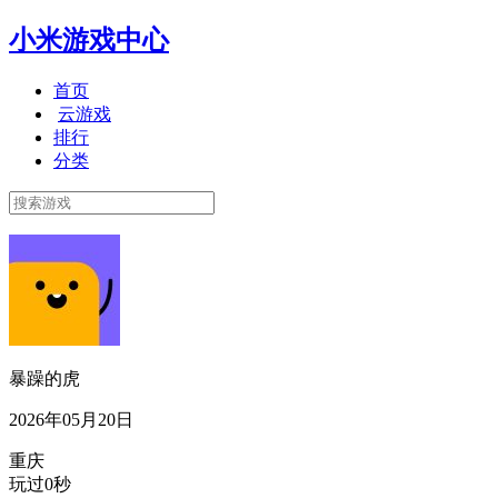
小米游戏中心
首页
云游戏
排行
分类
暴躁的虎
2026年05月20日
重庆
玩过0秒