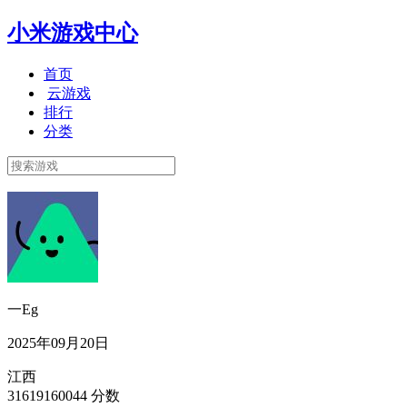
小米游戏中心
首页
云游戏
排行
分类
一Eg
2025年09月20日
江西
31619160044 分数