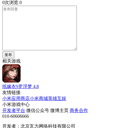
0次浏览
0
发布
相关游戏
纸嫁衣9罗浮梦
4.8
友情链接
小米应用商店
小米商城
英雄互娱
小米游戏中心
开发者平台
微信公众号
微博主页
商务合作
010-60606666
开发者：北京瓦力网络科技有限公司