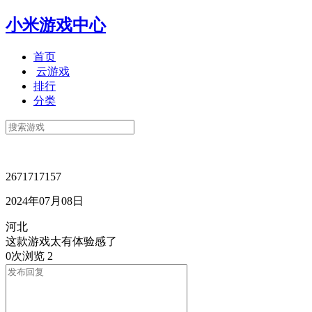
小米游戏中心
首页
云游戏
排行
分类
2671717157
2024年07月08日
河北
这款游戏太有体验感了
0次浏览
2