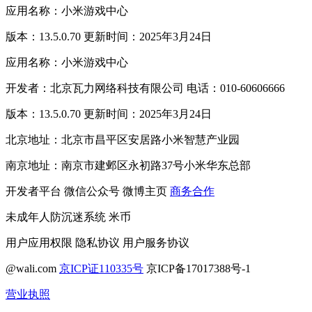
应用名称：小米游戏中心
版本：13.5.0.70 更新时间：2025年3月24日
应用名称：小米游戏中心
开发者：北京瓦力网络科技有限公司 电话：010-60606666
版本：13.5.0.70 更新时间：2025年3月24日
北京地址：北京市昌平区安居路小米智慧产业园
南京地址：南京市建邺区永初路37号小米华东总部
开发者平台
微信公众号
微博主页
商务合作
未成年人防沉迷系统
米币
用户应用权限
隐私协议
用户服务协议
@wali.com
京ICP证110335号
京ICP备17017388号-1
营业执照