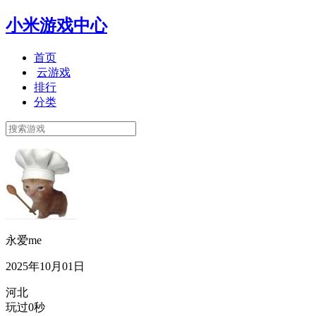
小米游戏中心
首页
云游戏
排行
分类
永爱me
2025年10月01日
河北
玩过0秒