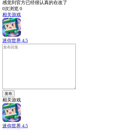
感觉到官方已经很认真的在改了
0次浏览
0
相关游戏
迷你世界
4.5
发布
相关游戏
迷你世界
4.5