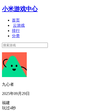
小米游戏中心
首页
云游戏
排行
分类
九心者
2025年09月29日
福建
玩过4秒