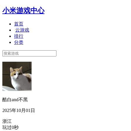
小米游戏中心
首页
云游戏
排行
分类
酷白and不黑
2025年10月01日
浙江
玩过0秒