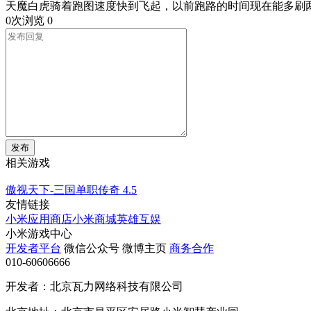
天魔白虎骑着跑图速度快到飞起，以前跑路的时间现在能多刷两个
0次浏览
0
发布
相关游戏
傲视天下-三国单职传奇
4.5
友情链接
小米应用商店
小米商城
英雄互娱
小米游戏中心
开发者平台
微信公众号
微博主页
商务合作
010-60606666
开发者：北京瓦力网络科技有限公司