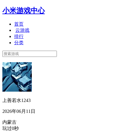
小米游戏中心
首页
云游戏
排行
分类
上善若水1243
2026年06月11日
内蒙古
玩过0秒