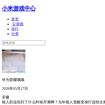
小米游戏中心
首页
云游戏
排行
分类
华为荣耀哦哦
2026年05月27日
安徽
狼人职业回归了什么时候开测啊？当年狼人觉醒变身打连招太爽