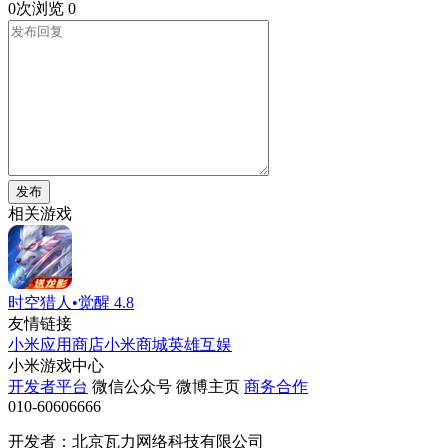
0次浏览
0
发布
相关游戏
时空猎人•觉醒
4.8
友情链接
小米应用商店
小米商城
英雄互娱
小米游戏中心
开发者平台
微信公众号
微博主页
商务合作
010-60606666
开发者：北京瓦力网络科技有限公司