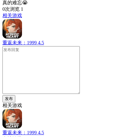
真的难忘😭
0次浏览
1
相关游戏
重返未来：1999
4.5
发布
相关游戏
重返未来：1999
4.5