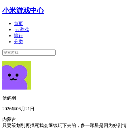
小米游戏中心
首页
云游戏
排行
分类
信鸽羽
2026年06月21日
内蒙古
只要策划别再找死我会继续玩下去的，多一颗星是因为好剧情