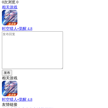
0次浏览
0
相关游戏
时空猎人•觉醒
4.8
发布
相关游戏
时空猎人•觉醒
4.8
友情链接