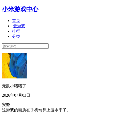
小米游戏中心
首页
云游戏
排行
分类
无敌小猪猪了
2026年07月03日
安徽
这游戏的画质在手机端算上游水平了。