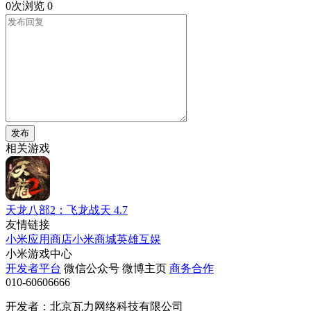
0次浏览
0
发布
相关游戏
天龙八部2：飞龙战天
4.7
友情链接
小米应用商店
小米商城
英雄互娱
小米游戏中心
开发者平台
微信公众号
微博主页
商务合作
010-60606666
开发者：北京瓦力网络科技有限公司