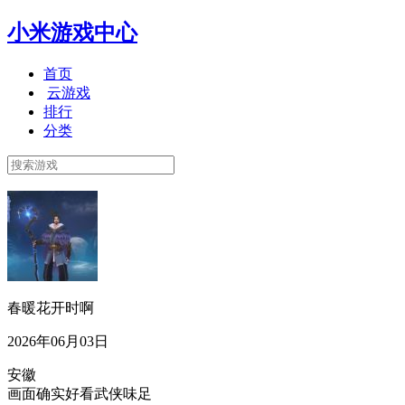
小米游戏中心
首页
云游戏
排行
分类
春暖花开时啊
2026年06月03日
安徽
画面确实好看武侠味足