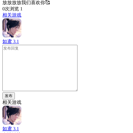
放放放放我们喜欢你🥰
0次浏览
1
相关游戏
如鸢
3.1
发布
相关游戏
如鸢
3.1