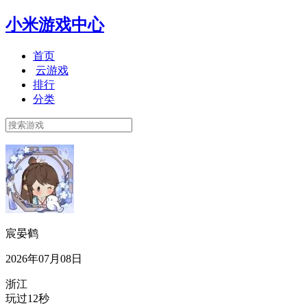
小米游戏中心
首页
云游戏
排行
分类
宸晏鹤
2026年07月08日
浙江
玩过12秒