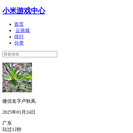
小米游戏中心
首页
云游戏
排行
分类
微信名字卢秋凤
2025年01月24日
广东
玩过12秒