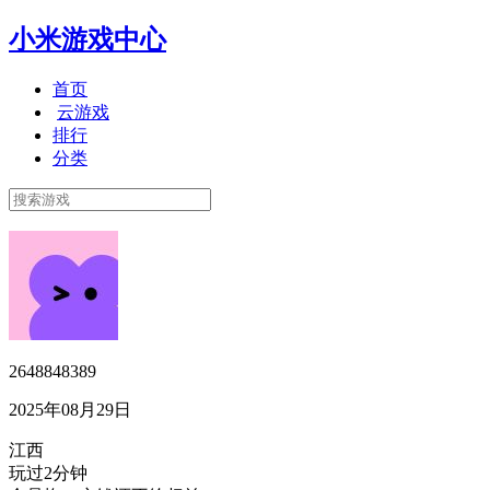
小米游戏中心
首页
云游戏
排行
分类
2648848389
2025年08月29日
江西
玩过2分钟